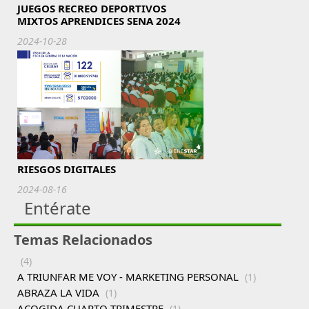
JUEGOS RECREO DEPORTIVOS
MIXTOS APRENDICES SENA 2024
2024-10-28
RIESGOS DIGITALES
2024-08-16
Entérate
Temas Relacionados
(4)
A TRIUNFAR ME VOY - MARKETING PERSONAL
(1)
ABRAZA LA VIDA
(1)
ACOGIDA CUARTO TRIMESTRE
(1)